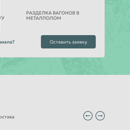
РАЗДЕЛКА ВАГОНОВ В
/У
МЕТАЛЛОЛОМ
риала?
Оставить заявку
остава