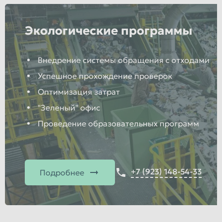
Экологические программы
Внедрение системы обращения с отходами
Успешное прохождение проверок
Оптимизация затрат
"Зеленый" офис
Проведение образовательных программ
+7 (923) 148-54-33
Подробнее