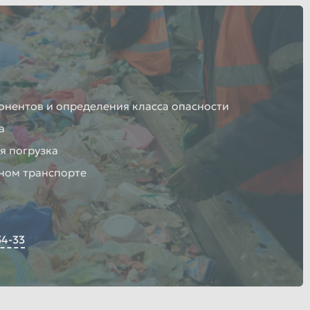
онентов и определения класса опасности
а
я погрузка
ном транспорте
54-33