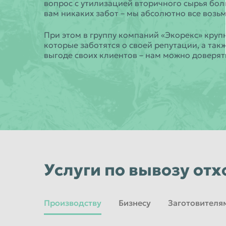
вопрос с утилизацией вторичного сырья бол
вам никаких забот – мы абсолютно все возьм
При этом в группу компаний «Экорекс» круп
которые заботятся о своей репутации, а так
выгоде своих клиентов – нам можно доверят
Услуги по вывозу отх
Производству
Бизнесу
Заготовителя