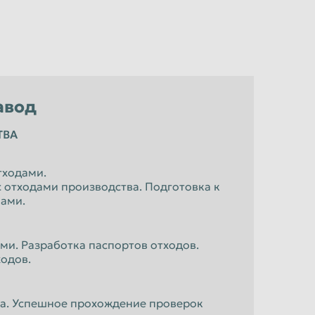
авод
ТВА
тходами.
 отходами производства. Подготовка к
нами.
ми. Разработка паспортов отходов.
одов.
ра. Успешное прохождение проверок