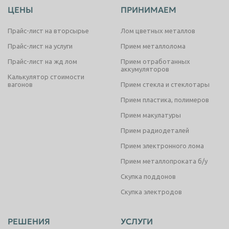
ЦЕНЫ
ПРИНИМАЕМ
Прайс-лист на вторсырье
Лом цветных металлов
Прайс-лист на услуги
Прием металлолома
Прайс-лист на жд лом
Прием отработанных
аккумуляторов
Калькулятор стоимости
вагонов
Прием стекла и стеклотары
Прием пластика, полимеров
Прием макулатуры
Прием радиодеталей
Прием электронного лома
Прием металлопроката б/у
Скупка поддонов
Скупка электродов
РЕШЕНИЯ
УСЛУГИ