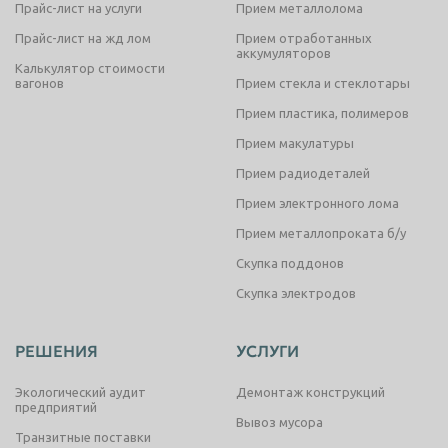
Прайс-лист на услуги
Прием металлолома
Прайс-лист на жд лом
Прием отработанных
аккумуляторов
Калькулятор стоимости
вагонов
Прием стекла и стеклотары
Прием пластика, полимеров
Прием макулатуры
Прием радиодеталей
Прием электронного лома
Прием металлопроката б/у
Скупка поддонов
Скупка электродов
РЕШЕНИЯ
УСЛУГИ
Экологический аудит
Демонтаж конструкций
предприятий
Вывоз мусора
Транзитные поставки